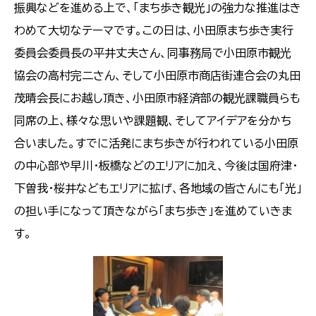
振興などを進める上で、「まち歩き観光」の強力な推進はき
わめて大切なテーマです。この日は、小田原まち歩き実行
委員会委員長の平井丈夫さん、同事務局で小田原市観光
協会の高村完二さん、そして小田原市商店街連合会の丸田
茂晴会長にお越し頂き、小田原市経済部の観光課職員らも
同席の上、様々な思いや課題観、そしてアイデアを分かち
合いました。すでに活発にまち歩きが行われている小田原
の中心部や早川・板橋などのエリアに加え、今後は国府津・
下曽我・桜井などもエリアに拡げ、各地域の皆さんにも「光」
の担い手になって頂きながら「まち歩き」を進めていきま
す。