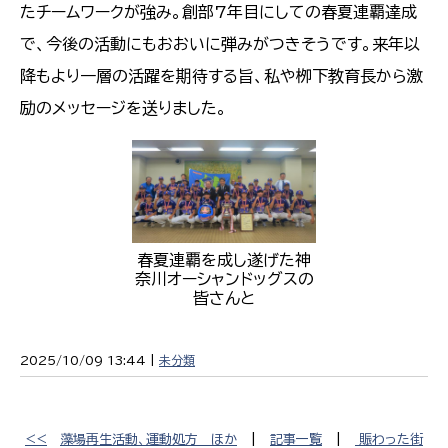
たチームワークが強み。創部7年目にしての春夏連覇達成
で、今後の活動にもおおいに弾みがつきそうです。来年以
降もより一層の活躍を期待する旨、私や栁下教育長から激
励のメッセージを送りました。
春夏連覇を成し遂げた神
奈川オーシャンドッグスの
皆さんと
2025/10/09 13:44 |
未分類
<<
藻場再生活動、運動処方 ほか
|
記事一覧
|
賑わった街