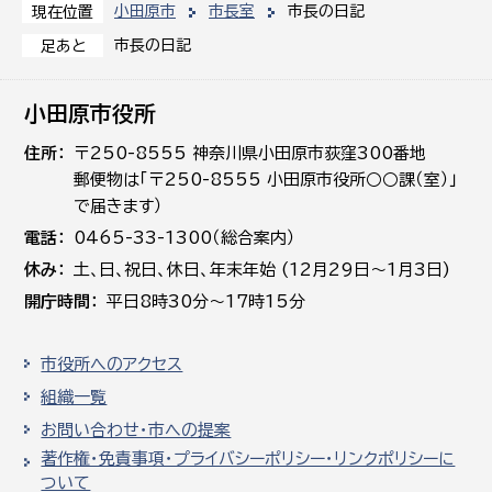
小田原市
市長室
市長の日記
現在位置
市長の日記
足あと
小田原市役所
住所
〒250-8555 神奈川県小田原市荻窪300番地
郵便物は「〒250-8555 小田原市役所○○課（室）」
で届きます）
電話
0465-33-1300（総合案内）
休み
土､日､祝日、休日、年末年始 (12月29日～1月3日)
開庁時間
平日8時30分～17時15分
市役所へのアクセス
組織一覧
お問い合わせ・市への提案
著作権・免責事項・プライバシーポリシー・リンクポリシーに
ついて