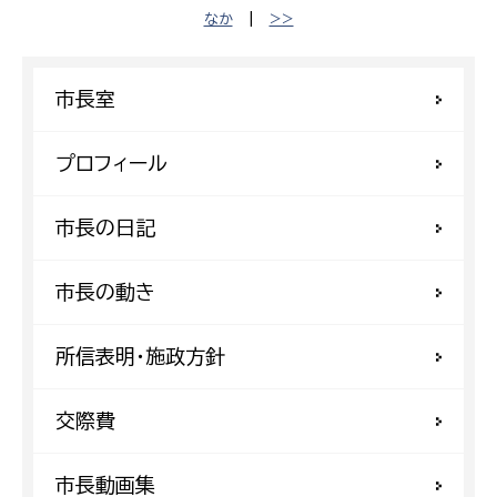
なか
|
>>
市長室
プロフィール
市長の日記
市長の動き
所信表明・施政方針
交際費
市長動画集