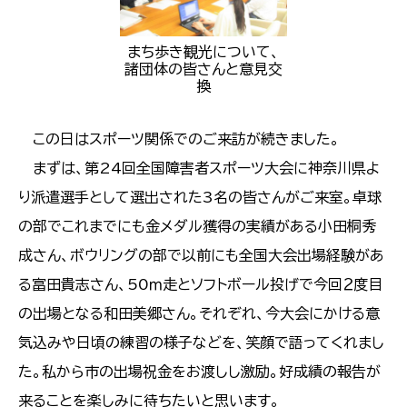
まち歩き観光について、
諸団体の皆さんと意見交
換
この日はスポーツ関係でのご来訪が続きました。
まずは、第24回全国障害者スポーツ大会に神奈川県よ
り派遣選手として選出された3名の皆さんがご来室。卓球
の部でこれまでにも金メダル獲得の実績がある小田桐秀
成さん、ボウリングの部で以前にも全国大会出場経験があ
る富田貴志さん、50ｍ走とソフトボール投げで今回２度目
の出場となる和田美郷さん。それぞれ、今大会にかける意
気込みや日頃の練習の様子などを、笑顔で語ってくれまし
た。私から市の出場祝金をお渡しし激励。好成績の報告が
来ることを楽しみに待ちたいと思います。