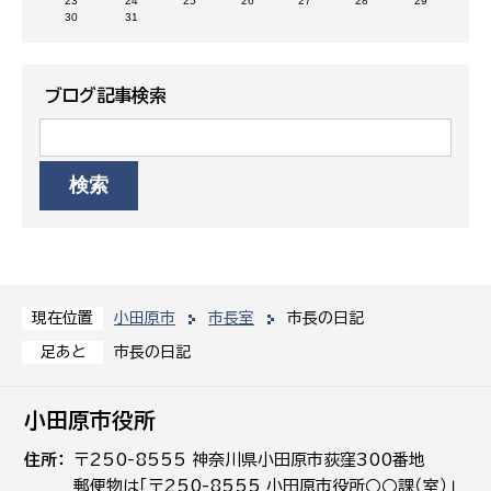
23
24
25
26
27
28
29
30
31
ブログ記事検索
小田原市
市長室
市長の日記
現在位置
市長の日記
足あと
小田原市役所
住所
〒250-8555 神奈川県小田原市荻窪300番地
郵便物は「〒250-8555 小田原市役所○○課（室）」