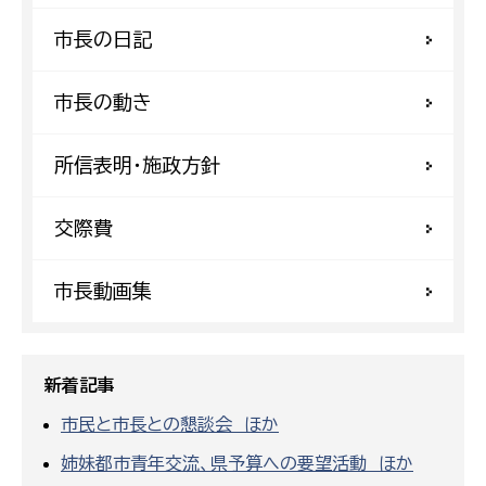
市長の日記
市長の動き
所信表明・施政方針
交際費
市長動画集
新着記事
市民と市長との懇談会 ほか
姉妹都市青年交流、県予算への要望活動 ほか