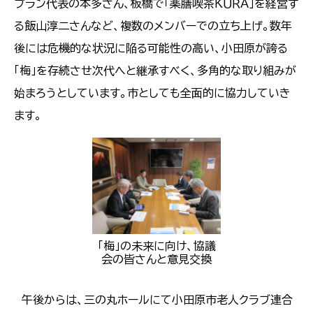
プラン代表の本多さん、板橋で「薬膳喫茶ＫＵＲＡ」を経営す
る飯山淳二さんなど、複数のメンバーでの立ち上げ。数年
後には危機的な状況に陥る可能性の高い、小田原が誇る
「梅」を存続させ次代へと継承すべく、多角的な取り組みが
始まろうとしています。市としても全面的に協力していき
ます。
「梅」の未来に向け、協議
会の皆さんと意見交換
午後からは、三の丸ホールにて小田原市老人クラブ連合