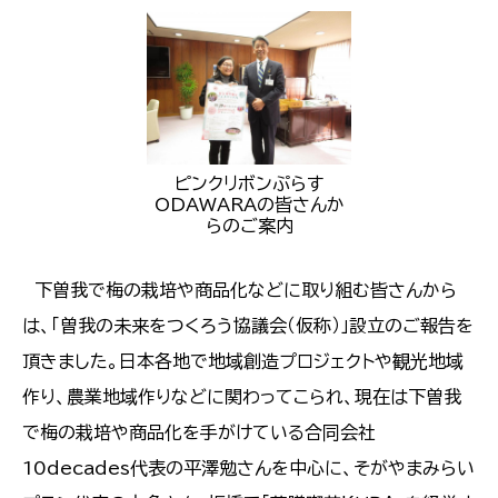
ピンクリボンぷらす
ODAWARAの皆さんか
らのご案内
下曽我で梅の栽培や商品化などに取り組む皆さんから
は、「曽我の未来をつくろう協議会（仮称）」設立のご報告を
頂きました。日本各地で地域創造プロジェクトや観光地域
作り、農業地域作りなどに関わってこられ、現在は下曽我
で梅の栽培や商品化を手がけている合同会社
10decades代表の平澤勉さんを中心に、そがやまみらい