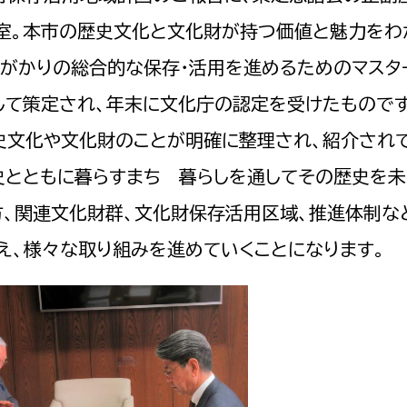
室。本市の歴史文化と文化財が持つ価値と魅力をわ
総がかりの総合的な保存・活用を進めるためのマスタ
して策定され、年末に文化庁の認定を受けたものです
本市の歴史文化や文化財のことが明確に整理され、紹介され
史とともに暮らすまち 暮らしを通してその歴史を
方、関連文化財群、文化財保存活用区域、推進体制な
え、様々な取り組みを進めていくことになります。