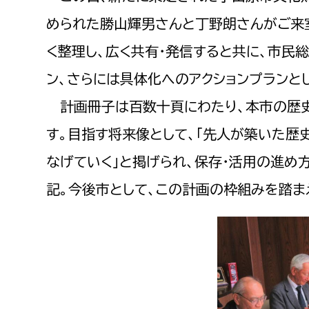
められた勝山輝男さんと丁野朗さんがご来
く整理し、広く共有・発信すると共に、市民
ン、さらには具体化へのアクションプランと
​​​​​​​ 計画冊子は百数十頁にわたり、
す。目指す将来像として、「先人が築いた歴
なげていく」と掲げられ、保存・活用の進め
記。今後市として、この計画の枠組みを踏ま