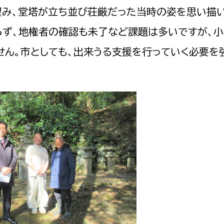
望み、堂塔が立ち並び荘厳だった当時の姿を思い描
らず、地権者の確認も未了など課題は多いですが、
ん。市としても、出来うる支援を行っていく必要を