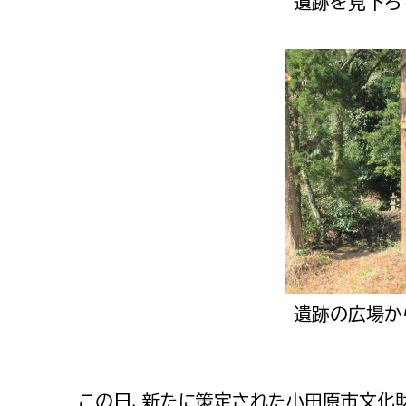
遺跡を見下ろ
遺跡の広場か
この日、新たに策定された小田原市文化財