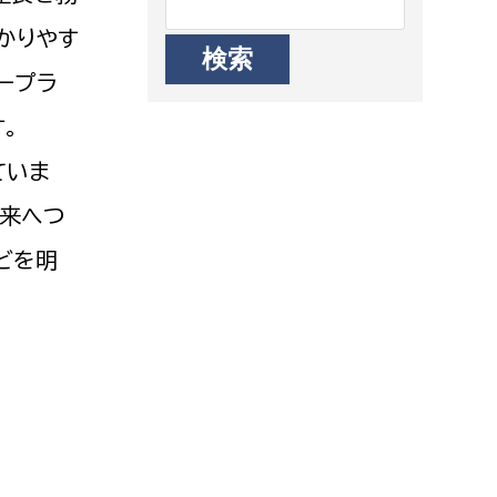
かりやす
ープラ
。
ていま
未来へつ
どを明