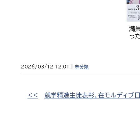
満
っ
2026/03/12 12:01 |
未分類
<<
就学精進生徒表彰、在モルディブ