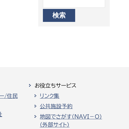
お役立ちサービス
ー/住民
リンク集
公共施設予約
祉
地図でさがす（NAVI－O）
（外部サイト）