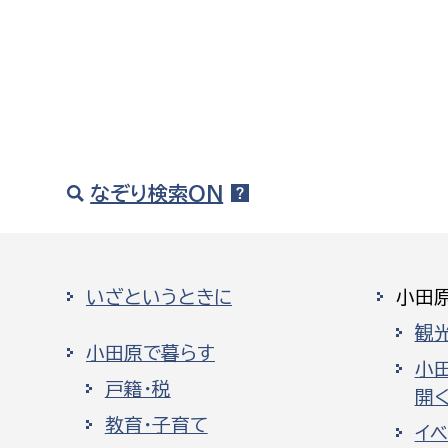
なぞり検索ON
いざというときに
小田
観
小田原で暮らす
小
戸籍・税
開く
教育・子育て
イ