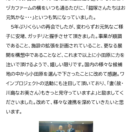
ヅカファームの横をいつも通るたびに、「鎧塚さんたちはお
元気かな・・・」といつも気になっていました。
5年ぶりくらいの再会でしたが、変わらずお元気なご様
子に安堵、ガッチリと握手させて頂きました。事業が順調
であること、施設の拡張を計画されていること、更なる展
開を構想中であることなど、これまで以上に小田原に力を
注いで頂けるようで、嬉しい限りです。国内の様々な候補
地の中から小田原を選んで下さったことに改めて感謝。ワ
インプロジェクトの活動にも注目して頂いており、「妻（故・
川島なお美さん）もきっと見守っていますよ」と励ましてく
ださいました。改めて、様々な連携を深めていきたいと思
います。