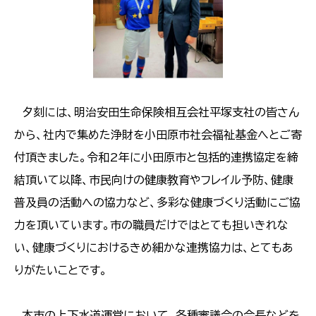
夕刻には、明治安田生命保険相互会社平塚支社の皆さん
から、社内で集めた浄財を小田原市社会福祉基金へとご寄
付頂きました。令和2年に小田原市と包括的連携協定を締
結頂いて以降、市民向けの健康教育やフレイル予防、健康
普及員の活動への協力など、多彩な健康づくり活動にご協
力を頂いています。市の職員だけではとても担いきれな
い、健康づくりにおけるきめ細かな連携協力は、とてもあ
りがたいことです。
本市の上下水道運営において、各種審議会の会長などを