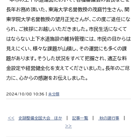
長年お務め頂いた、東海大学名誉教授の茂庭竹生さん、関
東学院大学名誉教授の望月正光さんが、この度ご退任にな
られ、ご挨拶にお越しいただきました。市民生活になくて
はならない上下水道施設の維持管理には、市民の目からは
見えにくい、様々な課題が山積し、その運営にも多くの課
題があります。そうした状況をすべて把握され、適正な料
金設定や経営健全化を支えてくださいました。長年のご尽
力に、心からの感謝をお伝えしました。
2024/10/08 10:36 |
未分類
<<
史跡整備全国大会 ほか
|
記事一覧
|
秋の諸行事
|
>>