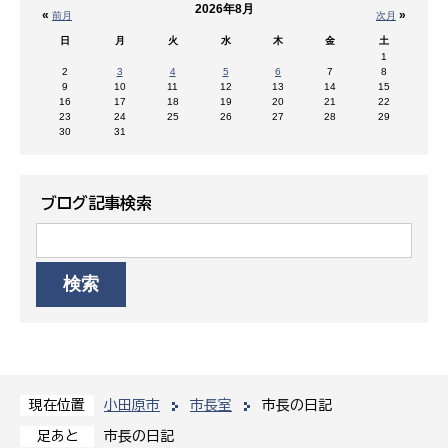
2026年8月
«
»
前月
次月
日
月
火
水
木
金
土
1
2
3
4
5
6
7
8
9
10
11
12
13
14
15
16
17
18
19
20
21
22
23
24
25
26
27
28
29
30
31
ブログ記事検索
小田原市
市長室
市長の日記
現在位置
市長の日記
足あと