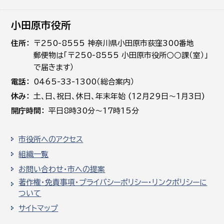
小田原市役所
住所
〒250-8555 神奈川県小田原市荻窪300番地
郵便物は「〒250-8555 小田原市役所○○課（室）」
で届きます）
電話
0465-33-1300（総合案内）
休み
土､日､祝日、休日、年末年始 (12月29日～1月3日)
開庁時間
平日8時30分～17時15分
市役所へのアクセス
組織一覧
お問い合わせ・市への提案
著作権・免責事項・プライバシーポリシー・リンクポリシーに
ついて
サイトマップ