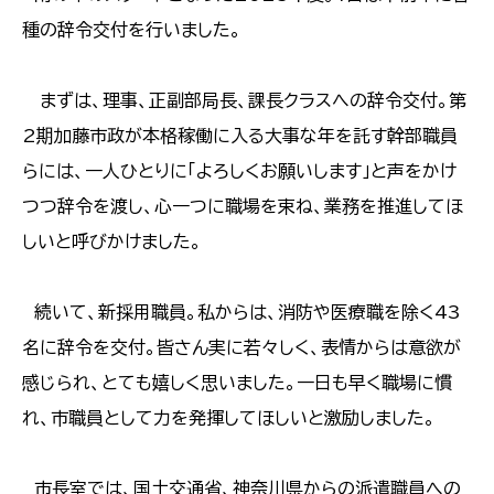
種の辞令交付を行いました。
まずは、理事、正副部局長、課長クラスへの辞令交付。第
2期加藤市政が本格稼働に入る大事な年を託す幹部職員
らには、一人ひとりに「よろしくお願いします」と声をかけ
つつ辞令を渡し、心一つに職場を束ね、業務を推進してほ
しいと呼びかけました。
続いて、新採用職員。私からは、消防や医療職を除く43
名に辞令を交付。皆さん実に若々しく、表情からは意欲が
感じられ、とても嬉しく思いました。一日も早く職場に慣
れ、市職員として力を発揮してほしいと激励しました。
市長室では、国土交通省、神奈川県からの派遣職員への