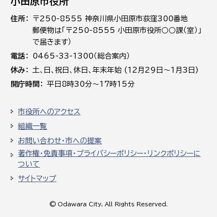
小田原市役所
住所
〒250-8555 神奈川県小田原市荻窪300番地
郵便物は「〒250-8555 小田原市役所○○課（室）」
で届きます）
電話
0465-33-1300（総合案内）
休み
土､日､祝日、休日、年末年始 (12月29日～1月3日)
開庁時間
平日8時30分～17時15分
市役所へのアクセス
組織一覧
お問い合わせ・市への提案
著作権・免責事項・プライバシーポリシー・リンクポリシーに
ついて
サイトマップ
© Odawara City, All Rights Reserved.