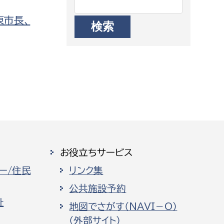
東市長、
お役立ちサービス
ー/住民
リンク集
公共施設予約
祉
地図でさがす（NAVI－O）
（外部サイト）