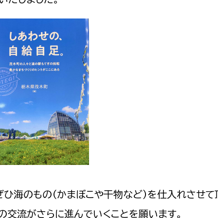
原からはぜひ海のもの（かまぼこや干物など）を仕入れさせ
の交流がさらに進んでいくことを願います。