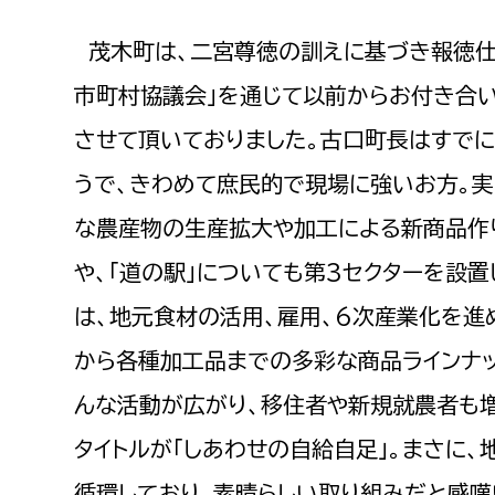
茂木町は、二宮尊徳の訓えに基づき報徳仕
市町村協議会」を通じて以前からお付き合
させて頂いておりました。古口町長はすで
うで、きわめて庶民的で現場に強いお方。実
な農産物の生産拡大や加工による新商品作
や、「道の駅」についても第3セクターを設
は、地元食材の活用、雇用、6次産業化を進
から各種加工品までの多彩な商品ラインナ
んな活動が広がり、移住者や新規就農者も
タイトルが「しあわせの自給自足」。まさに
循環しており、素晴らしい取り組みだと感嘆