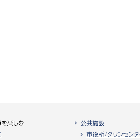
原を楽しむ
公共施設
光
市役所/タウンセンタ