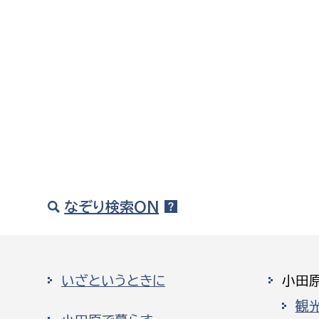
なぞり検索ON
いざというときに
小田
観