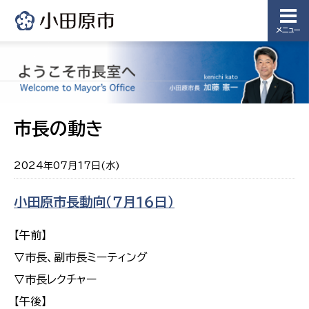
メニュー
市長の動き
2024年07月17日(水)
小田原市長動向（７月１６日）
【午前】
▽市長、副市長ミーティング
▽市長レクチャー
【午後】