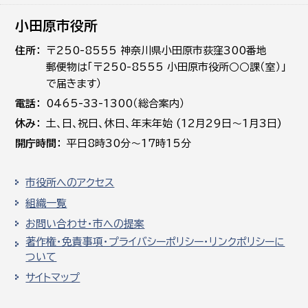
小田原市役所
住所
〒250-8555 神奈川県小田原市荻窪300番地
郵便物は「〒250-8555 小田原市役所○○課（室）」
で届きます）
電話
0465-33-1300（総合案内）
休み
土､日､祝日、休日、年末年始 (12月29日～1月3日)
開庁時間
平日8時30分～17時15分
市役所へのアクセス
組織一覧
お問い合わせ・市への提案
著作権・免責事項・プライバシーポリシー・リンクポリシーに
ついて
サイトマップ