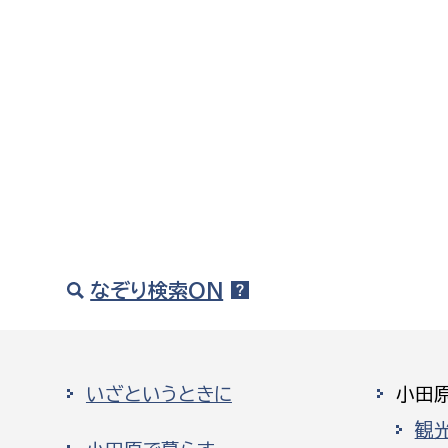
なぞり検索ON
いざというときに
小田
観