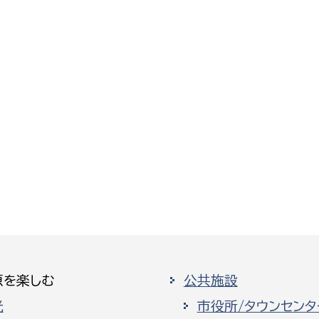
原を楽しむ
公共施設
光
市役所/タウンセンタ