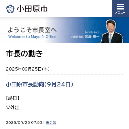
メニュー
市長の動き
2025年09月25日(木)
小田原市長動向（９月２４日）
【終日】
▽外出
2025/09/25 07:53 |
未分類