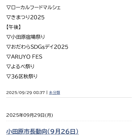
▽ローカルフードマルシェ
▽きまつり２０２５
【午後】
▽小田原宿場祭り
▽おだわらＳＤＧｓデイ２０２５
▽ＡＲＵＹＯ ＦＥＳ
▽よるべ祭り
▽３６区秋祭り
2025/09/29 08:37 |
未分類
2025年09月29日(月)
小田原市長動向（９月２６日）