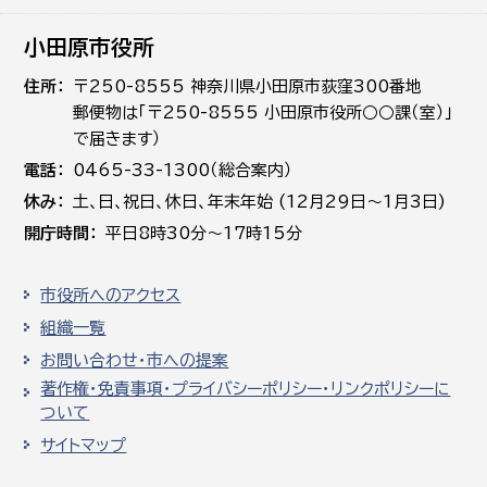
小田原市役所
住所
〒250-8555 神奈川県小田原市荻窪300番地
郵便物は「〒250-8555 小田原市役所○○課（室）」
で届きます）
電話
0465-33-1300（総合案内）
休み
土､日､祝日、休日、年末年始 (12月29日～1月3日)
開庁時間
平日8時30分～17時15分
市役所へのアクセス
組織一覧
お問い合わせ・市への提案
著作権・免責事項・プライバシーポリシー・リンクポリシーに
ついて
サイトマップ