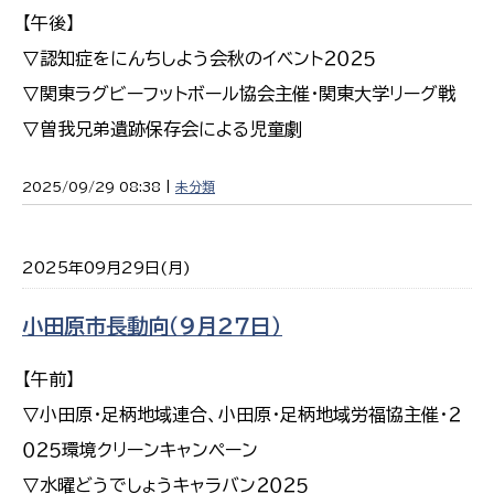
【午後】
▽認知症をにんちしよう会秋のイベント２０２５
▽関東ラグビーフットボール協会主催・関東大学リーグ戦
▽曽我兄弟遺跡保存会による児童劇
2025/09/29 08:38 |
未分類
2025年09月29日(月)
小田原市長動向（９月２７日）
【午前】
▽小田原・足柄地域連合、小田原・足柄地域労福協主催・２
０２５環境クリーンキャンペーン
▽水曜どうでしょうキャラバン２０２５