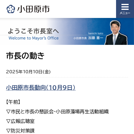
メニュー
市長の動き
2025年10月10日(金)
小田原市長動向（１０月９日）
【午前】
▽市民と市長の懇談会・小田原藻場再生活動組織
▽広報広聴室
▽防災対策課