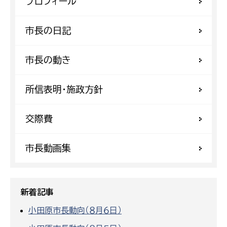
プロフィール
市長の日記
市長の動き
所信表明・施政方針
交際費
市長動画集
新着記事
小田原市長動向（８月６日）