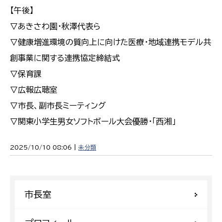
【午後】
▽あきさわ園・秋澤代表ら
▽健康増進環境の質向上に向けた医療・地域連携モデル共
創事業に関する連携協定締結式
▽保育課
▽広報広聴室
▽市長、副市長ミーティング
▽関東小学生男女ソフトボール大会優勝・「西湘」
2025/10/10 08:06 |
未分類
市長室