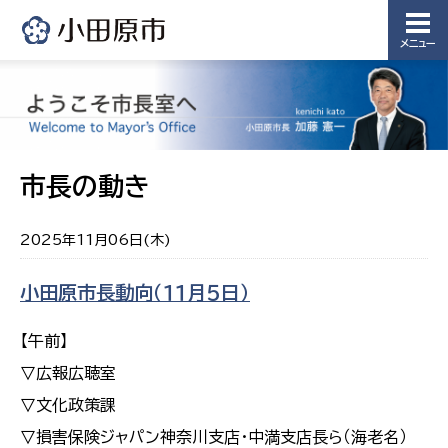
メニュー
市長の動き
2025年11月06日(木)
小田原市長動向（１１月５日）
【午前】
▽広報広聴室
▽文化政策課
▽損害保険ジャパン神奈川支店・中満支店長ら（海老名）