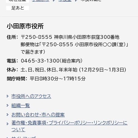
足あと
小田原市役所
住所
〒250-8555 神奈川県小田原市荻窪300番地
郵便物は「〒250-8555 小田原市役所○○課（室）」
で届きます）
電話
0465-33-1300（総合案内）
休み
土､日､祝日、休日、年末年始 (12月29日～1月3日)
開庁時間
平日8時30分～17時15分
市役所へのアクセス
組織一覧
お問い合わせ・市への提案
著作権・免責事項・プライバシーポリシー・リンクポリシーに
ついて