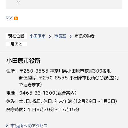
30
RSS
小田原市
市長室
市長の動き
現在位置
足あと
小田原市役所
住所
〒250-8555 神奈川県小田原市荻窪300番地
郵便物は「〒250-8555 小田原市役所○○課（室）」
で届きます）
電話
0465-33-1300（総合案内）
休み
土､日､祝日、休日、年末年始 (12月29日～1月3日)
開庁時間
平日8時30分～17時15分
市役所へのアクセス