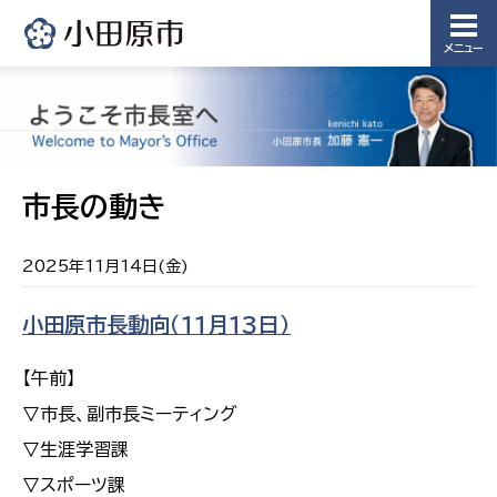
メニュー
市長の動き
2025年11月14日(金)
小田原市長動向（１１月１３日）
【午前】
▽市長、副市長ミーティング
▽生涯学習課
▽スポーツ課