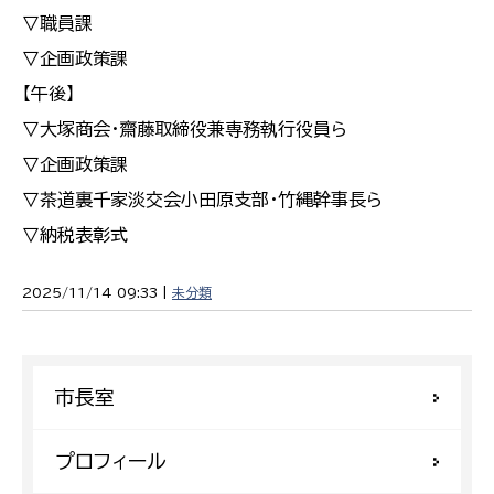
▽職員課
▽企画政策課
【午後】
▽大塚商会・齋藤取締役兼専務執行役員ら
▽企画政策課
▽茶道裏千家淡交会小田原支部・竹縄幹事長ら
▽納税表彰式
2025/11/14 09:33 |
未分類
市長室
プロフィール