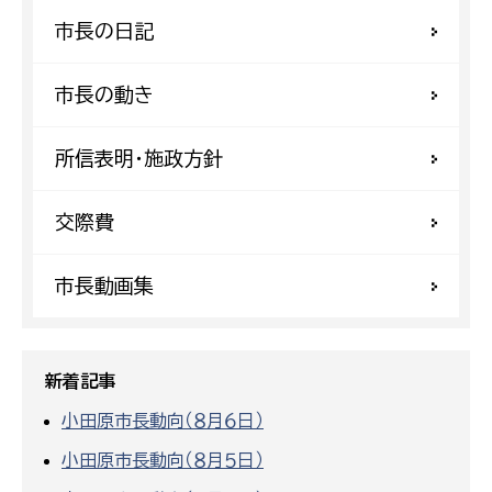
市長の日記
市長の動き
所信表明・施政方針
交際費
市長動画集
新着記事
小田原市長動向（８月６日）
小田原市長動向（８月５日）