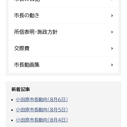
市長の動き
所信表明・施政方針
交際費
市長動画集
新着記事
小田原市長動向（８月６日）
小田原市長動向（８月５日）
小田原市長動向（８月４日）