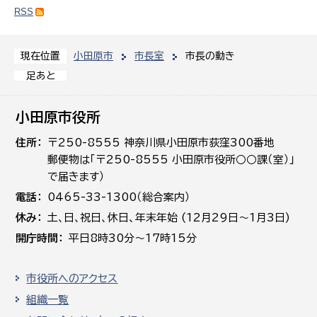
RSS
小田原市
市長室
市長の動き
現在位置
足あと
小田原市役所
住所
〒250-8555 神奈川県小田原市荻窪300番地
郵便物は「〒250-8555 小田原市役所○○課（室）」
で届きます）
電話
0465-33-1300（総合案内）
休み
土､日､祝日、休日、年末年始 (12月29日～1月3日)
開庁時間
平日8時30分～17時15分
市役所へのアクセス
組織一覧