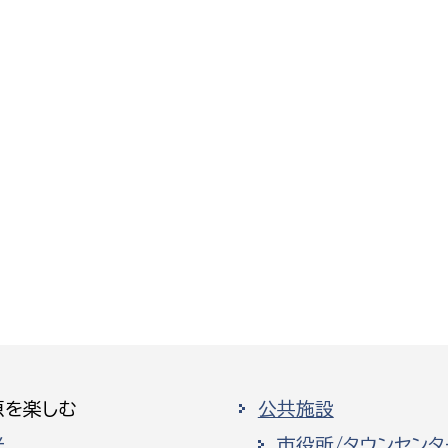
原を楽しむ
公共施設
光
市役所/タウンセンタ