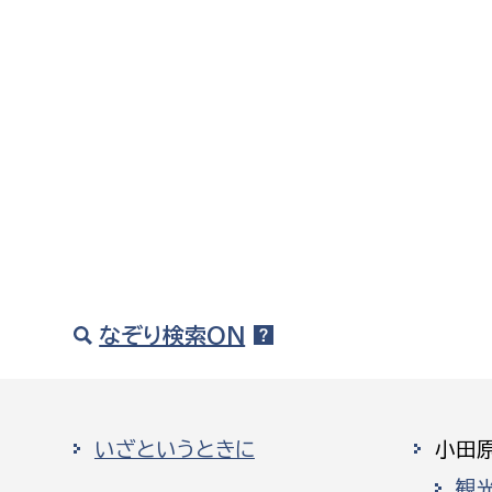
なぞり検索ON
いざというときに
小田
観