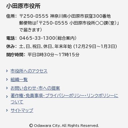
小田原市役所
住所
〒250-8555 神奈川県小田原市荻窪300番地
郵便物は「〒250-8555 小田原市役所○○課（室）」
で届きます）
電話
0465-33-1300（総合案内）
休み
土､日､祝日、休日、年末年始 (12月29日～1月3日)
開庁時間
平日8時30分～17時15分
市役所へのアクセス
組織一覧
お問い合わせ・市への提案
著作権・免責事項・プライバシーポリシー・リンクポリシーに
ついて
サイトマップ
© Odawara City, All Rights Reserved.