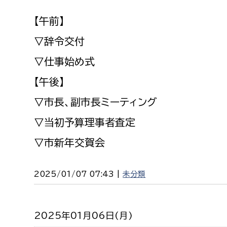
【午前】
▽辞令交付
▽仕事始め式
【午後】
▽市長、副市長ミーティング
▽当初予算理事者査定
▽市新年交賀会
2025/01/07 07:43 |
未分類
2025年01月06日(月)