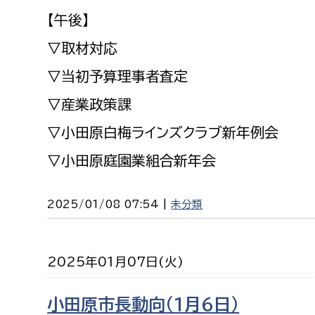
【午後】
▽取材対応
▽当初予算理事者査定
▽産業政策課
▽小田原白梅ラインズクラブ新年例会
▽小田原庭園業組合新年会
2025/01/08 07:54 |
未分類
2025年01月07日(火)
小田原市長動向（１月６日）