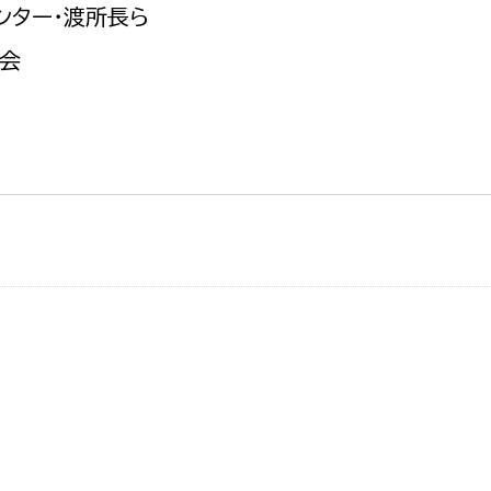
ンター・渡所長ら
会