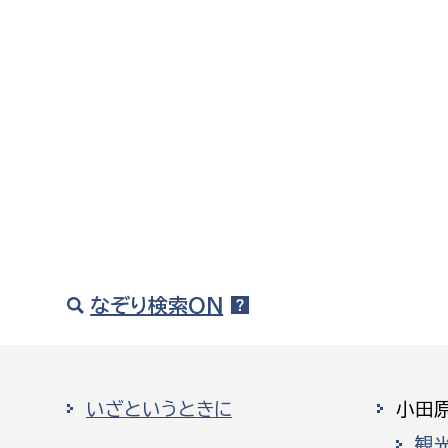
なぞり検索ON
いざというときに
小田
観