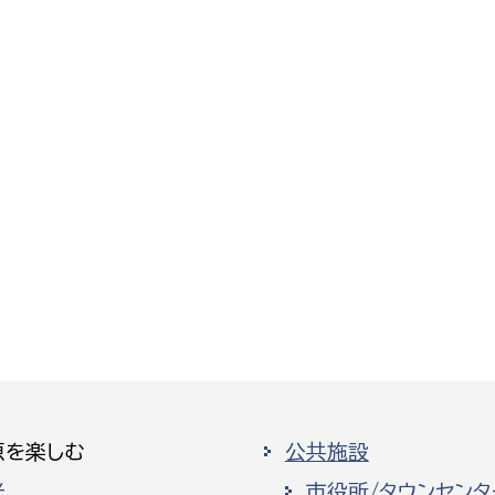
原を楽しむ
公共施設
光
市役所/タウンセンタ