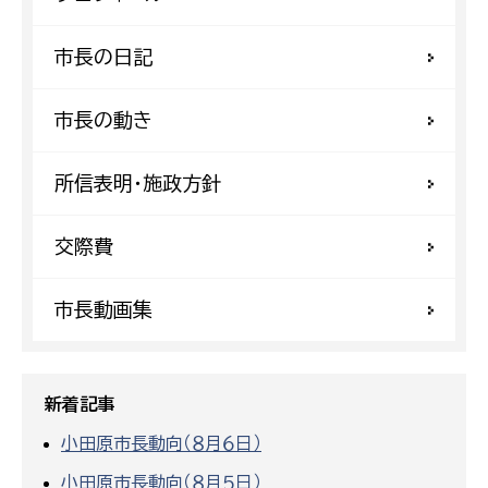
市長の日記
市長の動き
所信表明・施政方針
交際費
市長動画集
新着記事
小田原市長動向（８月６日）
小田原市長動向（８月５日）