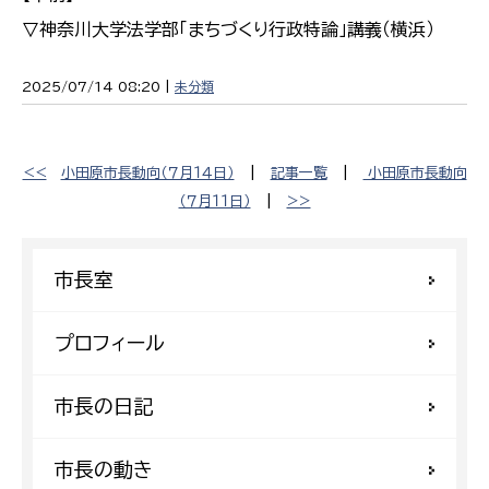
▽神奈川大学法学部「まちづくり行政特論」講義（横浜）
2025/07/14 08:20 |
未分類
<<
小田原市長動向（７月１４日）
|
記事一覧
|
小田原市長動向
（７月１１日）
|
>>
市長室
プロフィール
市長の日記
市長の動き