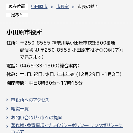
小田原市
市長室
市長の動き
現在位置
足あと
小田原市役所
住所
〒250-8555 神奈川県小田原市荻窪300番地
郵便物は「〒250-8555 小田原市役所○○課（室）」
で届きます）
電話
0465-33-1300（総合案内）
休み
土､日､祝日、休日、年末年始 (12月29日～1月3日)
開庁時間
平日8時30分～17時15分
市役所へのアクセス
組織一覧
お問い合わせ・市への提案
著作権・免責事項・プライバシーポリシー・リンクポリシーに
ついて