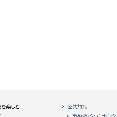
原を楽しむ
公共施設
光
市役所/タウンセンタ