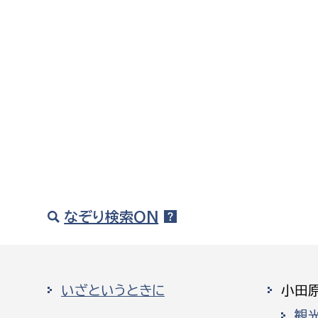
なぞり検索ON
いざというときに
小田
観