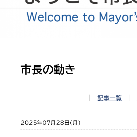
高校生・大学生など
若者
妊産婦
市民部
防災部
地域政策課
防災対
高齢者
市長の動き
地域安全課
障がい者
人権・男女共同参画課
戸籍住民課
傷病者
|
記事一覧
|
事業者
2025年07月28日(月)
福祉健康部
子ども
労働者