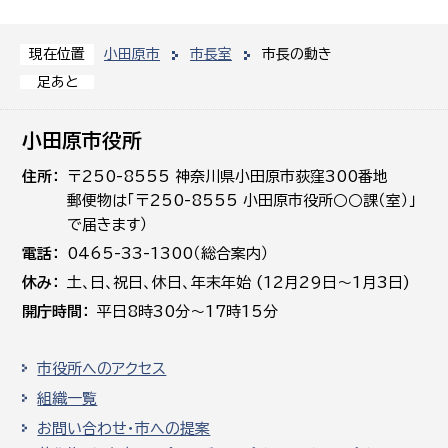
小田原市
市長室
市長の動き
現在位置
足あと
小田原市役所
住所
〒250-8555 神奈川県小田原市荻窪300番地
郵便物は「〒250-8555 小田原市役所○○課（室）」
で届きます）
電話
0465-33-1300（総合案内）
休み
土､日､祝日、休日、年末年始 (12月29日～1月3日)
開庁時間
平日8時30分～17時15分
市役所へのアクセス
組織一覧
お問い合わせ・市への提案