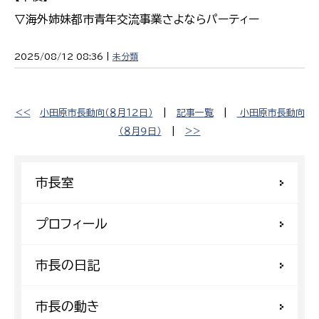
▽海外姉妹都市青年交流事業さよならパーティー
2025/08/12 08:36 |
未分類
<<
小田原市長動向（８月１２日）
|
記事一覧
|
小田原市長動向
（８月９日）
|
>>
市長室
プロフィール
市長の日記
市長の動き