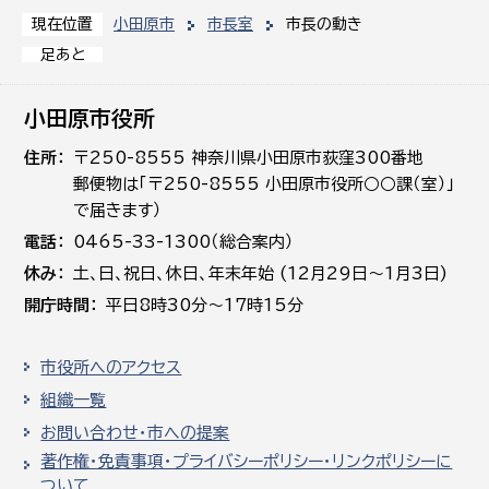
小田原市
市長室
市長の動き
現在位置
足あと
小田原市役所
住所
〒250-8555 神奈川県小田原市荻窪300番地
郵便物は「〒250-8555 小田原市役所○○課（室）」
で届きます）
電話
0465-33-1300（総合案内）
休み
土､日､祝日、休日、年末年始 (12月29日～1月3日)
開庁時間
平日8時30分～17時15分
市役所へのアクセス
組織一覧
お問い合わせ・市への提案
著作権・免責事項・プライバシーポリシー・リンクポリシーに
ついて