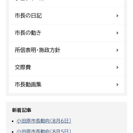
市長の日記
市長の動き
所信表明・施政方針
交際費
市長動画集
新着記事
小田原市長動向（８月６日）
小田原市長動向（８月５日）