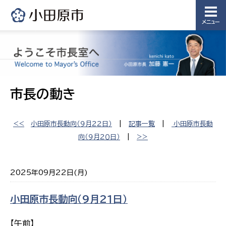
メニュー
市長の動き
<<
小田原市長動向（９月２２日）
|
記事一覧
|
小田原市長動
向（９月２０日）
|
>>
2025年09月22日(月)
小田原市長動向（９月２１日）
【午前】