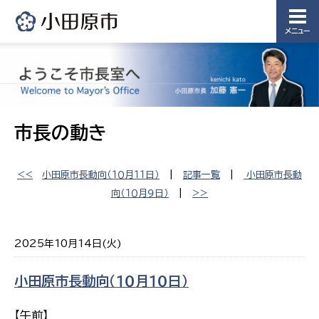
メニュー
市長の動き
<<
小田原市長動向（１０月１１日）
|
記事一覧
|
小田原市長動
向（１０月９日）
|
>>
2025年10月14日(火)
小田原市長動向（１０月１０日）
【午前】