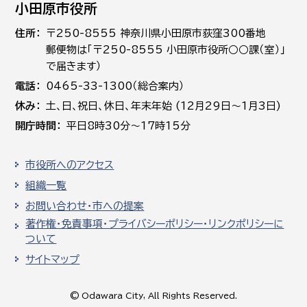
小田原市役所
住所
〒250-8555 神奈川県小田原市荻窪300番地
郵便物は「〒250-8555 小田原市役所○○課（室）」
で届きます）
電話
0465-33-1300（総合案内）
休み
土､日､祝日、休日、年末年始 (12月29日～1月3日)
開庁時間
平日8時30分～17時15分
市役所へのアクセス
組織一覧
お問い合わせ・市への提案
著作権・免責事項・プライバシーポリシー・リンクポリシーに
ついて
サイトマップ
© Odawara City, All Rights Reserved.