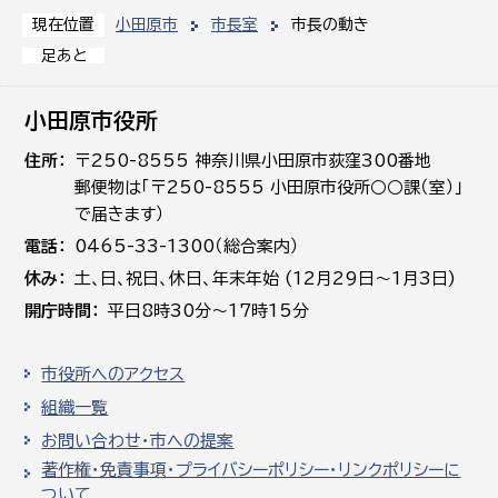
小田原市
市長室
市長の動き
現在位置
足あと
小田原市役所
住所
〒250-8555 神奈川県小田原市荻窪300番地
郵便物は「〒250-8555 小田原市役所○○課（室）」
で届きます）
電話
0465-33-1300（総合案内）
休み
土､日､祝日、休日、年末年始 (12月29日～1月3日)
開庁時間
平日8時30分～17時15分
市役所へのアクセス
組織一覧
お問い合わせ・市への提案
著作権・免責事項・プライバシーポリシー・リンクポリシーに
ついて