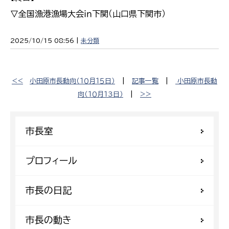
▽全国漁港漁場大会ｉｎ下関（山口県下関市）
2025/10/15 08:56 |
未分類
<<
小田原市長動向（１０月１５日）
|
記事一覧
|
小田原市長動
向（１０月１３日）
|
>>
市長室
プロフィール
市長の日記
市長の動き