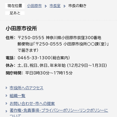
小田原市
市長室
市長の動き
現在位置
足あと
小田原市役所
住所
〒250-8555 神奈川県小田原市荻窪300番地
郵便物は「〒250-8555 小田原市役所○○課（室）」
で届きます）
電話
0465-33-1300（総合案内）
休み
土､日､祝日、休日、年末年始 (12月29日～1月3日)
開庁時間
平日8時30分～17時15分
市役所へのアクセス
組織一覧
お問い合わせ・市への提案
著作権・免責事項・プライバシーポリシー・リンクポリシーに
ついて