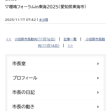
▽嚶鳴フォーラムｉｎ東海２０２５（愛知県東海市）
2025/11/17 07:42 |
未分類
<<
小田原市長動向（１１月１６日）
|
記事一覧
|
小田原市長動
向（１１月１４日）
|
>>
市長室
プロフィール
市長の日記
市長の動き