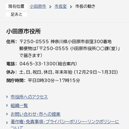
小田原市
市長室
市長の動き
現在位置
足あと
小田原市役所
住所
〒250-8555 神奈川県小田原市荻窪300番地
郵便物は「〒250-8555 小田原市役所○○課（室）」
で届きます）
電話
0465-33-1300（総合案内）
休み
土､日､祝日、休日、年末年始 (12月29日～1月3日)
開庁時間
平日8時30分～17時15分
市役所へのアクセス
組織一覧
お問い合わせ・市への提案
著作権・免責事項・プライバシーポリシー・リンクポリシーに
ついて