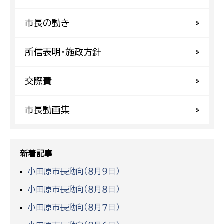
市長の動き
所信表明・施政方針
交際費
市長動画集
新着記事
小田原市長動向（８月９日）
小田原市長動向（８月８日）
小田原市長動向（８月７日）