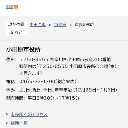
RSS
小田原市
市長室
市長の動き
現在位置
足あと
小田原市役所
住所
〒250-8555 神奈川県小田原市荻窪300番地
郵便物は「〒250-8555 小田原市役所○○課（室）」
で届きます）
電話
0465-33-1300（総合案内）
休み
土､日､祝日、休日、年末年始 (12月29日～1月3日)
開庁時間
平日8時30分～17時15分
市役所へのアクセス
組織一覧