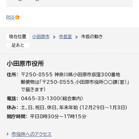
RSS
小田原市
市長室
市長の動き
現在位置
足あと
小田原市役所
住所
〒250-8555 神奈川県小田原市荻窪300番地
郵便物は「〒250-8555 小田原市役所○○課（室）」
で届きます）
電話
0465-33-1300（総合案内）
休み
土､日､祝日、休日、年末年始 (12月29日～1月3日)
開庁時間
平日8時30分～17時15分
市役所へのアクセス