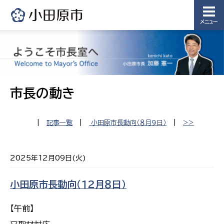
メニュー
市長の動き
|
記事一覧
|
小田原市長動向（８月９日）
|
>>
2025年12月09日(火)
小田原市長動向（１２月８日）
【午前】