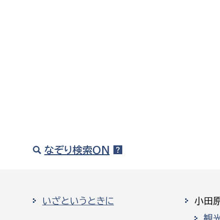
なぞり検索ON
いざというときに
小田
観