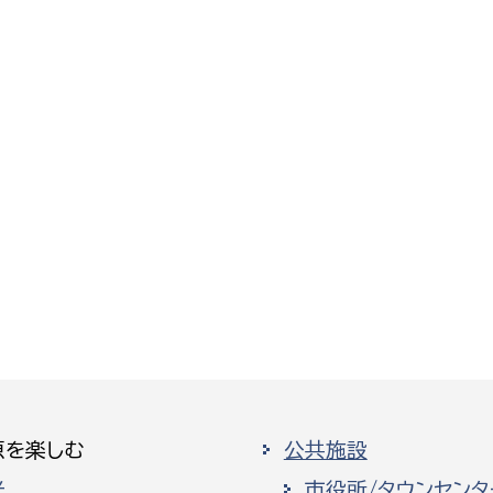
原を楽しむ
公共施設
光
市役所/タウンセンタ