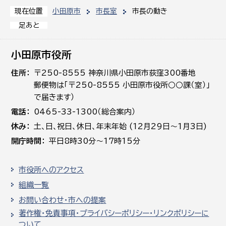
小田原市
市長室
市長の動き
現在位置
足あと
小田原市役所
住所
〒250-8555 神奈川県小田原市荻窪300番地
郵便物は「〒250-8555 小田原市役所○○課（室）」
で届きます）
電話
0465-33-1300（総合案内）
休み
土､日､祝日、休日、年末年始 (12月29日～1月3日)
開庁時間
平日8時30分～17時15分
市役所へのアクセス
組織一覧
お問い合わせ・市への提案
著作権・免責事項・プライバシーポリシー・リンクポリシーに
ついて