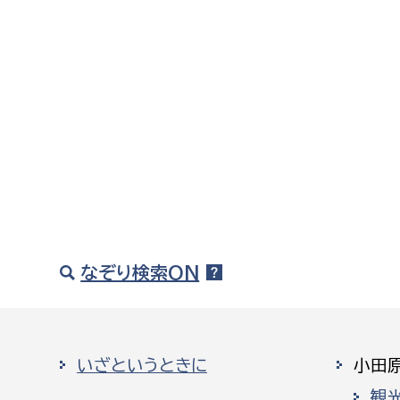
なぞり検索ON
いざというときに
小田
観