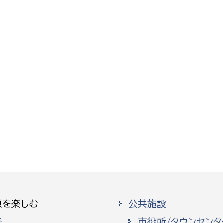
原を楽しむ
公共施設
光
市役所/タウンセンタ