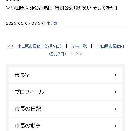
▽小田原医師会合唱団・特別公演「歌 笑い そして祈り」
2026/05/07 07:59 |
未分類
<<
小田原市長動向（５月７日）
|
記事一覧
|
小田原市長動向
（５月３日）
|
>>
市長室
プロフィール
市長の日記
市長の動き