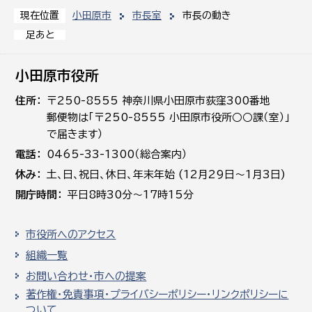
小田原市
市長室
市長の動き
現在位置
足あと
小田原市役所
住所
〒250-8555 神奈川県小田原市荻窪300番地
郵便物は「〒250-8555 小田原市役所○○課（室）」
で届きます）
電話
0465-33-1300（総合案内）
休み
土､日､祝日、休日、年末年始 (12月29日～1月3日)
開庁時間
平日8時30分～17時15分
市役所へのアクセス
組織一覧
お問い合わせ・市への提案
著作権・免責事項・プライバシーポリシー・リンクポリシーに
ついて