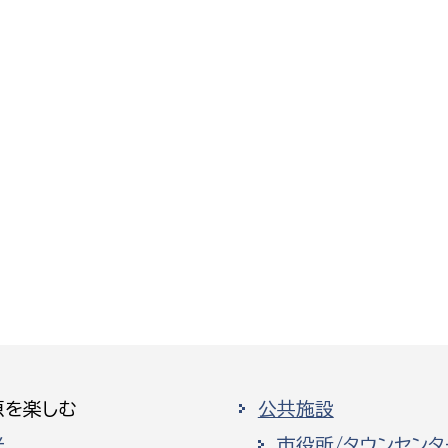
原を楽しむ
公共施設
光
市役所/タウンセンタ