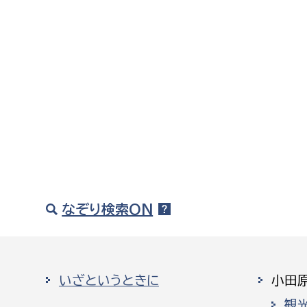
なぞり検索ON
いざというときに
小田
観