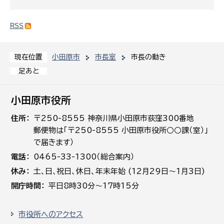
RSS
小田原市
市長室
市長の動き
現在位置
足あと
小田原市役所
住所
〒250-8555 神奈川県小田原市荻窪300番地
郵便物は「〒250-8555 小田原市役所○○課（室）」
で届きます）
電話
0465-33-1300（総合案内）
休み
土､日､祝日、休日、年末年始 (12月29日～1月3日)
開庁時間
平日8時30分～17時15分
市役所へのアクセス