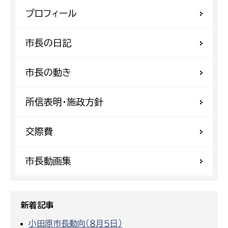
プロフィール
市長の日記
市長の動き
所信表明・施政方針
交際費
市長動画集
新着記事
小田原市長動向（８月５日）