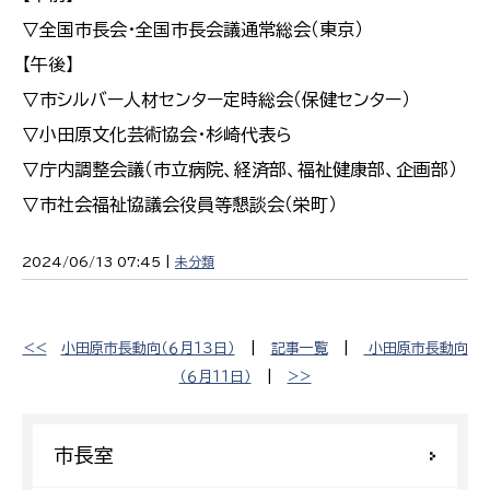
▽全国市長会・全国市長会議通常総会（東京）
【午後】
▽市シルバー人材センター定時総会（保健センター）
▽小田原文化芸術協会・杉崎代表ら
▽庁内調整会議（市立病院、経済部、福祉健康部、企画部）
▽市社会福祉協議会役員等懇談会（栄町）
2024/06/13 07:45 |
未分類
<<
小田原市長動向（６月１３日）
|
記事一覧
|
小田原市長動向
（６月１１日）
|
>>
市長室