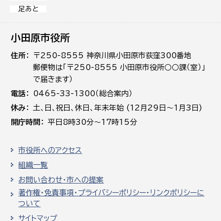
足あと
小田原市役所
住所
〒250-8555 神奈川県小田原市荻窪300番地
郵便物は「〒250-8555 小田原市役所○○課（室）」
で届きます）
電話
0465-33-1300（総合案内）
休み
土､日､祝日、休日、年末年始 (12月29日～1月3日)
開庁時間
平日8時30分～17時15分
市役所へのアクセス
組織一覧
お問い合わせ・市への提案
著作権・免責事項・プライバシーポリシー・リンクポリシーに
ついて
サイトマップ