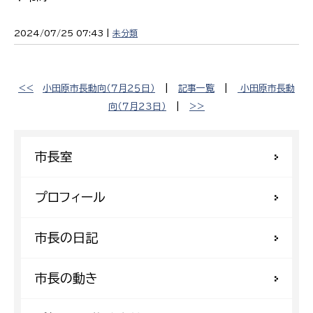
2024/07/25 07:43 |
未分類
<<
小田原市長動向（７月２５日）
|
記事一覧
|
小田原市長動
向（７月２３日）
|
>>
市長室
プロフィール
市長の日記
市長の動き