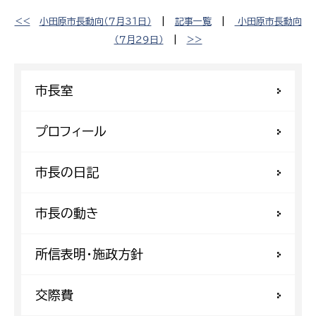
<<
小田原市長動向（７月３１日）
|
記事一覧
|
小田原市長動向
（７月２９日）
|
>>
市長室
プロフィール
市長の日記
市長の動き
所信表明・施政方針
交際費