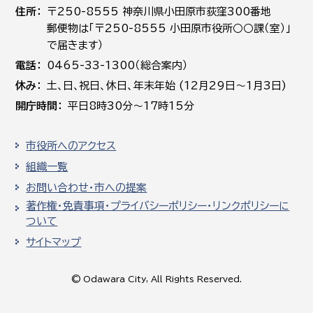
住所
〒250-8555 神奈川県小田原市荻窪300番地
郵便物は「〒250-8555 小田原市役所○○課（室）」
で届きます）
電話
0465-33-1300（総合案内）
休み
土､日､祝日、休日、年末年始 (12月29日～1月3日)
開庁時間
平日8時30分～17時15分
市役所へのアクセス
組織一覧
お問い合わせ・市への提案
著作権・免責事項・プライバシーポリシー・リンクポリシーに
ついて
サイトマップ
© Odawara City, All Rights Reserved.