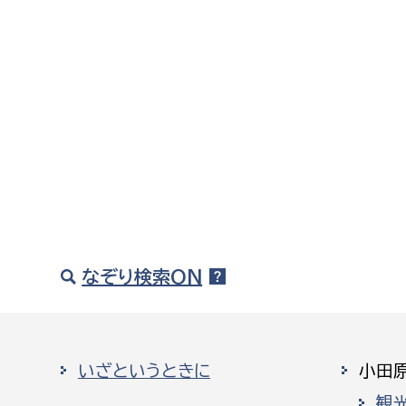
なぞり検索ON
いざというときに
小田
観