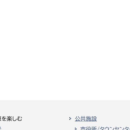
原を楽しむ
公共施設
光
市役所/タウンセンタ