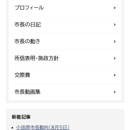
プロフィール
市長の日記
市長の動き
所信表明・施政方針
交際費
市長動画集
新着記事
小田原市長動向（８月５日）