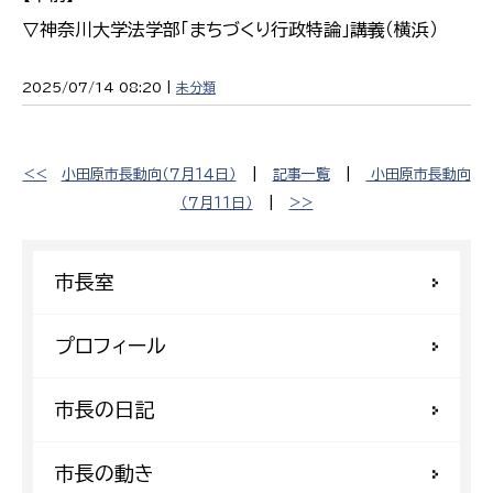
▽神奈川大学法学部「まちづくり行政特論」講義（横浜）
2025/07/14 08:20 |
未分類
<<
小田原市長動向（７月１４日）
|
記事一覧
|
小田原市長動向
（７月１１日）
|
>>
市長室
プロフィール
市長の日記
市長の動き