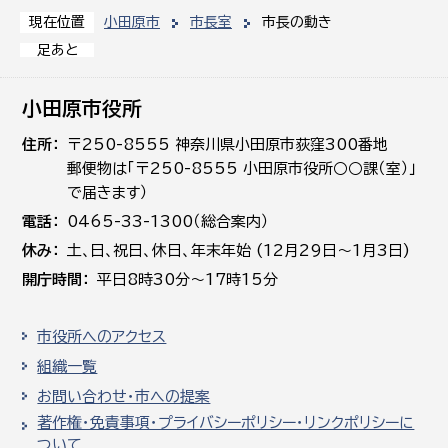
小田原市
市長室
市長の動き
現在位置
足あと
小田原市役所
住所
〒250-8555 神奈川県小田原市荻窪300番地
郵便物は「〒250-8555 小田原市役所○○課（室）」
で届きます）
電話
0465-33-1300（総合案内）
休み
土､日､祝日、休日、年末年始 (12月29日～1月3日)
開庁時間
平日8時30分～17時15分
市役所へのアクセス
組織一覧
お問い合わせ・市への提案
著作権・免責事項・プライバシーポリシー・リンクポリシーに
ついて