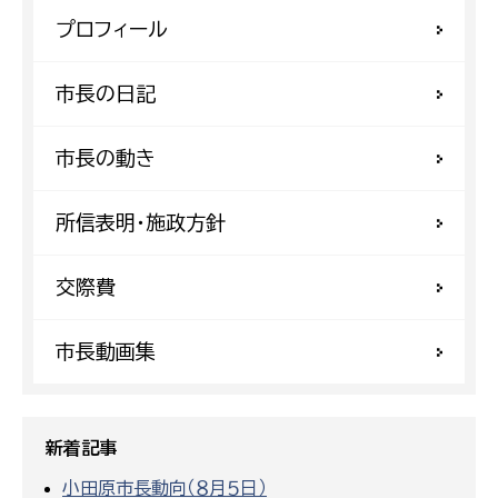
プロフィール
市長の日記
市長の動き
所信表明・施政方針
交際費
市長動画集
新着記事
小田原市長動向（８月５日）