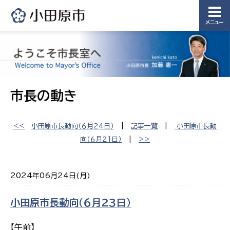
メニュー
市長の動き
<<
小田原市長動向（６月２４日）
|
記事一覧
|
小田原市長動
向（６月２１日）
|
>>
2024年06月24日(月)
小田原市長動向（６月２３日）
【午前】