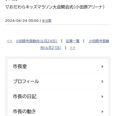
▽おだわらキッズマラソン大会開会式（小田原アリーナ）
2024/06/24 08:00 |
未分類
<<
小田原市長動向（６月２４日）
|
記事一覧
|
小田原市長動
向（６月２１日）
|
>>
市長室
プロフィール
市長の日記
市長の動き