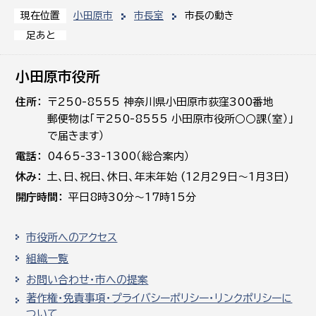
小田原市
市長室
市長の動き
現在位置
足あと
小田原市役所
住所
〒250-8555 神奈川県小田原市荻窪300番地
郵便物は「〒250-8555 小田原市役所○○課（室）」
で届きます）
電話
0465-33-1300（総合案内）
休み
土､日､祝日、休日、年末年始 (12月29日～1月3日)
開庁時間
平日8時30分～17時15分
市役所へのアクセス
組織一覧
お問い合わせ・市への提案
著作権・免責事項・プライバシーポリシー・リンクポリシーに
ついて