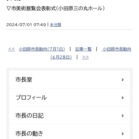
▽市美術展覧会表彰式（小田原三の丸ホール）
2024/07/01 07:49 |
未分類
<<
小田原市長動向（７月１日）
|
記事一覧
|
小田原市長動向
（６月２８日）
|
>>
市長室
プロフィール
市長の日記
市長の動き