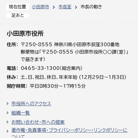
小田原市
市長室
市長の動き
現在位置
足あと
小田原市役所
住所
〒250-8555 神奈川県小田原市荻窪300番地
郵便物は「〒250-8555 小田原市役所○○課（室）」
で届きます）
電話
0465-33-1300（総合案内）
休み
土､日､祝日、休日、年末年始 (12月29日～1月3日)
開庁時間
平日8時30分～17時15分
市役所へのアクセス
組織一覧
お問い合わせ・市への提案
著作権・免責事項・プライバシーポリシー・リンクポリシーに
ついて