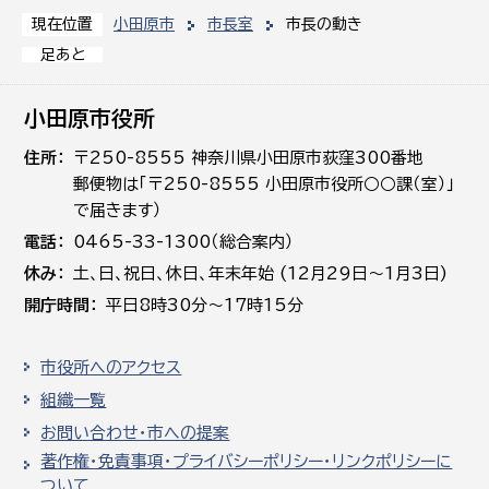
小田原市
市長室
市長の動き
現在位置
足あと
小田原市役所
住所
〒250-8555 神奈川県小田原市荻窪300番地
郵便物は「〒250-8555 小田原市役所○○課（室）」
で届きます）
電話
0465-33-1300（総合案内）
休み
土､日､祝日、休日、年末年始 (12月29日～1月3日)
開庁時間
平日8時30分～17時15分
市役所へのアクセス
組織一覧
お問い合わせ・市への提案
著作権・免責事項・プライバシーポリシー・リンクポリシーに
ついて