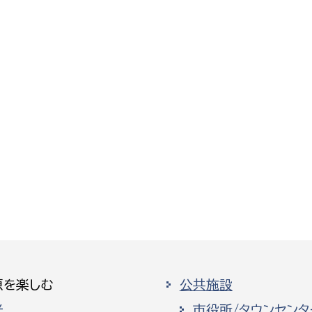
原を楽しむ
公共施設
光
市役所/タウンセンタ