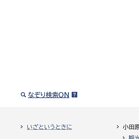
なぞり検索ON
いざというときに
小田
観